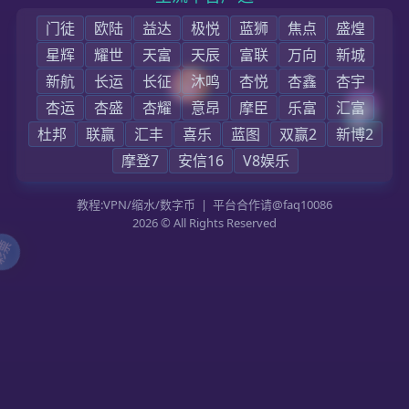
首页
关于公司