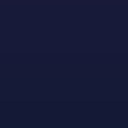
开发模拟人类智能的计算机系统