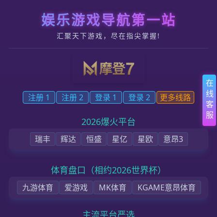
跳转到内容
摩登体育注册 | 畅享平台游戏 - 会员登录中心
首页
关于公司
新闻中心
技术支持
加入我们
产品帮助