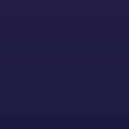
物联网
连接智能设备，实现智能化管理和控制